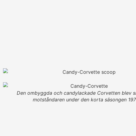
Den ombyggda och candylackade Corvetten blev s
motståndaren under den korta säsongen 197