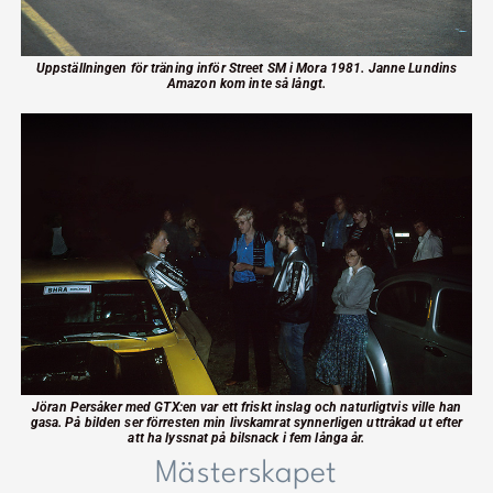
Uppställningen för träning inför Street SM i Mora 1981. Janne Lundins
Amazon kom inte så långt.
Jöran Persåker med GTX:en var ett friskt inslag och naturligtvis ville han
gasa. På bilden ser förresten min livskamrat synnerligen uttråkad ut efter
att ha lyssnat på bilsnack i fem långa år.
Mästerskapet