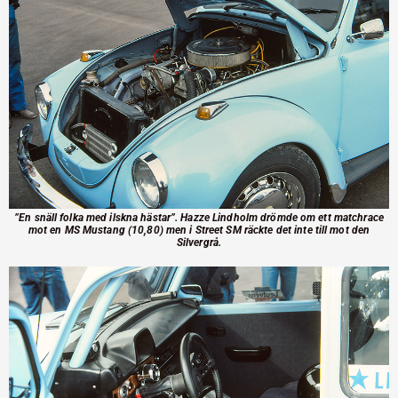
”En snäll folka med ilskna hästar”. Hazze Lindholm drömde om ett matchrace
mot en MS Mustang (10,80) men i Street SM räckte det inte till mot den
Silvergrå.