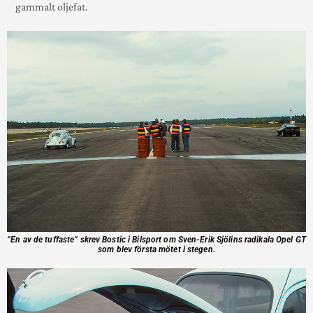
gam­malt olje­fat.
”En av de tuffaste” skrev Bostic i Bilsport om Sven-Erik Sjölins radikala Opel GT
som blev första mötet i stegen.