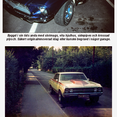
Byggd i sin tids anda med slotmags, vita hjulhus, sidepipes och krossad
plysch. Säkert originalrenoverad idag eller kanske begravd i något garage.